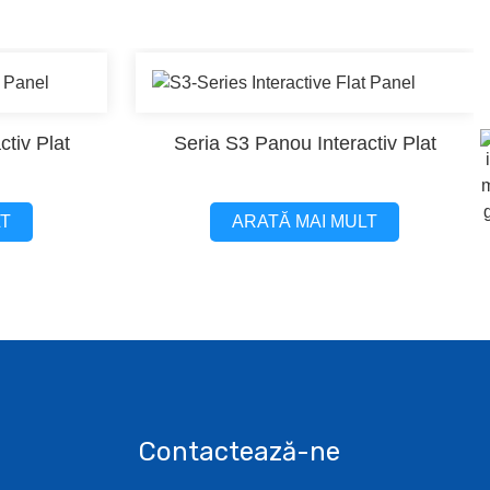
tiv Plat
Seria S3 Panou Interactiv Plat
LT
ARATĂ MAI MULT
Contactează-ne