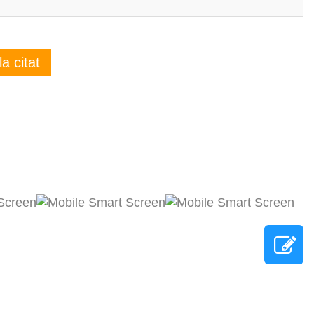
a citat