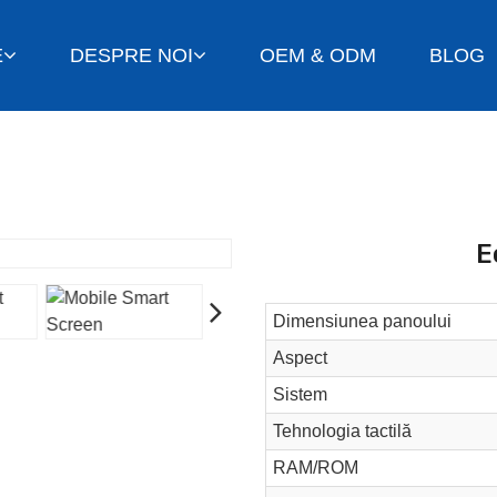
E
DESPRE NOI
OEM & ODM
BLOG
E
Dimensiunea panoului
Aspect
Sistem
Tehnologia tactilă
RAM/ROM