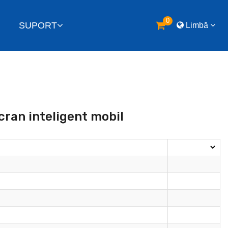
0
SUPORT
Limbă
cran inteligent mobil