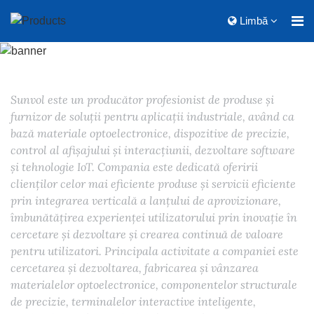
Limbă
Sunvol este un producător profesionist de produse și
furnizor de soluții pentru aplicații industriale, având ca
bază materiale optoelectronice, dispozitive de precizie,
control al afișajului și interacțiunii, dezvoltare software
și tehnologie IoT. Compania este dedicată oferirii
clienților celor mai eficiente produse și servicii eficiente
prin integrarea verticală a lanțului de aprovizionare,
îmbunătățirea experienței utilizatorului prin inovație în
cercetare și dezvoltare și crearea continuă de valoare
pentru utilizatori. Principala activitate a companiei este
cercetarea și dezvoltarea, fabricarea și vânzarea
materialelor optoelectronice, componentelor structurale
de precizie, terminalelor interactive inteligente,