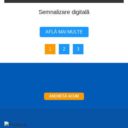
Semnalizare digitală
AFLĂ MAI MULTE
1
2
3
ANCHETĂ ACUM