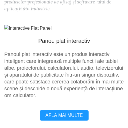
produselor profesionale de afișaj și software-ului de
aplicații din industrie.
Panou plat interactiv
Panoul plat interactiv este un produs interactiv
inteligent care integrează multiple funcții ale tablei
albe, proiectorului, calculatorului, audio, televizorului
și aparatului de publicitate într-un singur dispozitiv,
care poate satisface cererea colaborării în mai multe
scene și deschide o nouă experiență de interacțiune
om-calculator.
AFLĂ MAI MULTE