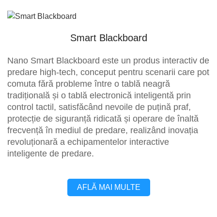
Smart Blackboard
Nano Smart Blackboard este un produs interactiv de
predare high-tech, conceput pentru scenarii care pot
comuta fără probleme între o tablă neagră
tradițională și o tablă electronică inteligentă prin
control tactil, satisfăcând nevoile de puțină praf,
protecție de siguranță ridicată și operare de înaltă
frecvență în mediul de predare, realizând inovația
revoluționară a echipamentelor interactive
inteligente de predare.
AFLĂ MAI MULTE